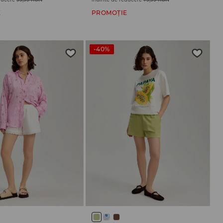
E
PROMOȚIE
-40%