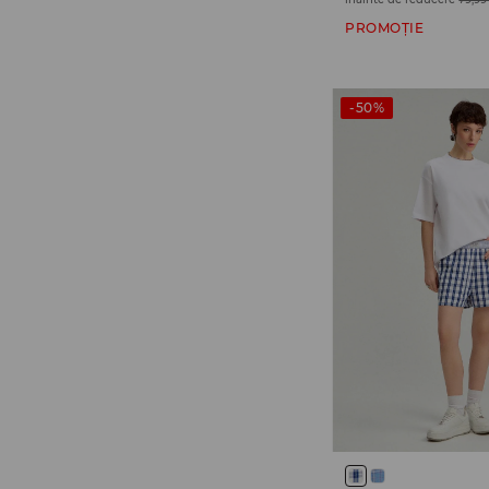
PROMOȚIE
-50%