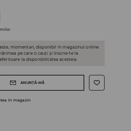
milor
 este, momentan, disponibil în magazinul online.
ărimea pe care o cauți și înscrie-te la
referitoare la disponibilitatea acesteia.
ANUNȚĂ-MĂ
atea în magazin