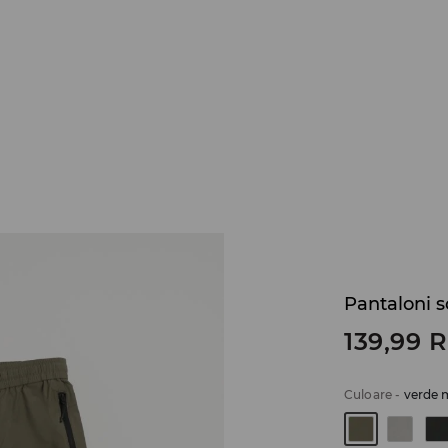
Pantaloni s
139,99
Culoare
-
verde 