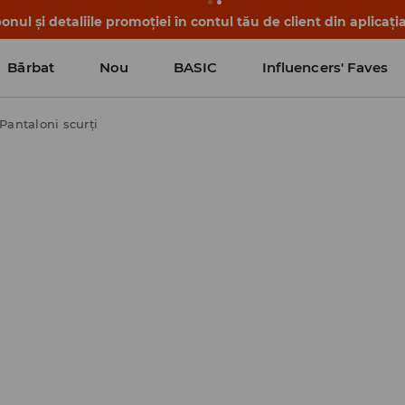
nul și detaliile promoției în contul tău de client din aplicați
Bărbat
Nou
BASIC
Influencers' Faves
Pantaloni scurți