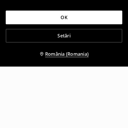
OK
Setări
România (Romania)