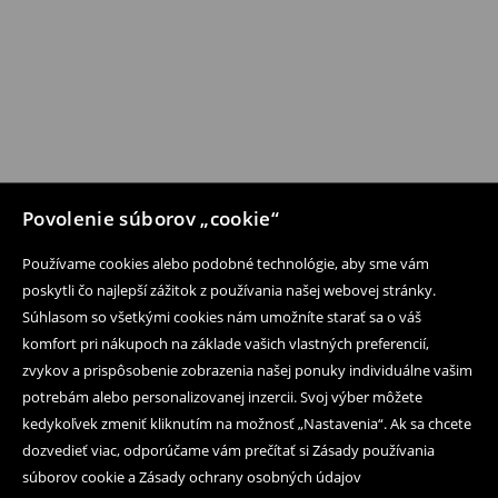
Povolenie súborov „cookie“
Používame cookies alebo podobné technológie, aby sme vám
poskytli čo najlepší zážitok z používania našej webovej stránky.
Súhlasom so všetkými cookies nám umožníte starať sa o váš
komfort pri nákupoch na základe vašich vlastných preferencií,
zvykov a prispôsobenie zobrazenia našej ponuky individuálne vašim
potrebám alebo personalizovanej inzercii. Svoj výber môžete
kedykoľvek zmeniť kliknutím na možnosť „Nastavenia“. Ak sa chcete
dozvedieť viac, odporúčame vám prečítať si Zásady používania
súborov cookie a Zásady ochrany osobných údajov