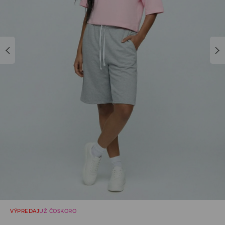
VÝPREDAJ
UŽ ČOSKORO