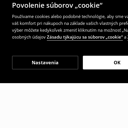
Povolenie súborov „cookie“
Používame cookies alebo podobné technológie, aby sme vám
váš komfort pri nákupoch na základe vašich vlastných pref
výber môžete kedykoľvek zmeniť kliknutím na možnosť „Nas
osobných údajov
Zásadu týkajúcu sa súborov „cookie“
a
Nastavenia
OK