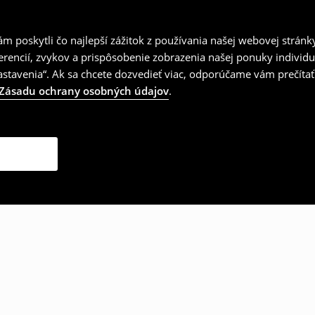
 poskytli čo najlepší zážitok z používania našej webovej stránk
erencií, zvykov a prispôsobenie zobrazenia našej ponuky individu
tavenia“. Ak sa chcete dozvedieť viac, odporúčame vám prečítať
Zásadu ochrany osobných údajov
.