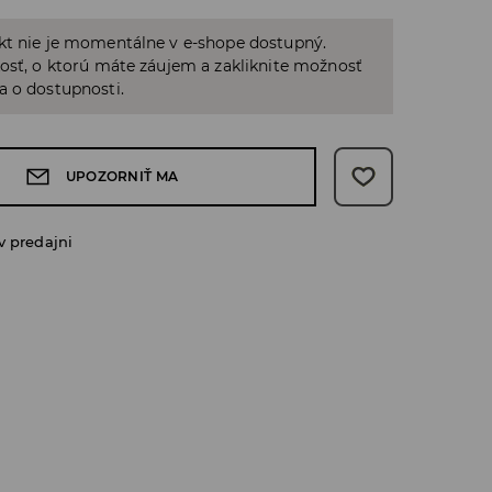
kt nie je momentálne v e-shope dostupný.
osť, o ktorú máte záujem a zakliknite možnosť
a o dostupnosti.
UPOZORNIŤ MA
v predajni