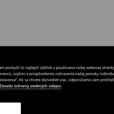
 poskytli čo najlepší zážitok z používania našej webovej stránk
erencií, zvykov a prispôsobenie zobrazenia našej ponuky individu
tavenia“. Ak sa chcete dozvedieť viac, odporúčame vám prečítať
Zásadu ochrany osobných údajov
.