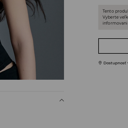
Tento produ
Vyberte veľk
informovani
Dostupnosť 