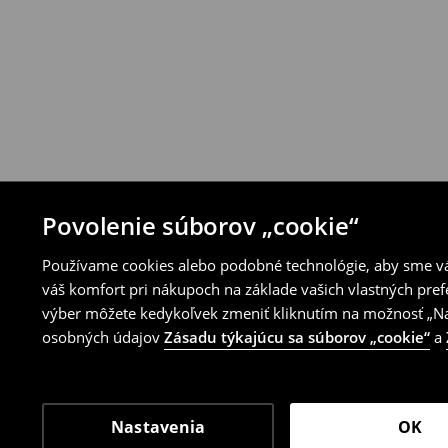
Povolenie súborov „cookie“
Používame cookies alebo podobné technológie, aby sme vám
váš komfort pri nákupoch na základe vašich vlastných pref
výber môžete kedykoľvek zmeniť kliknutím na možnosť „Nas
osobných údajov
Zásadu týkajúcu sa súborov „cookie“
a
Nastavenia
OK