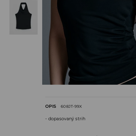
OPIS
608JT-99X
dopasovaný strih