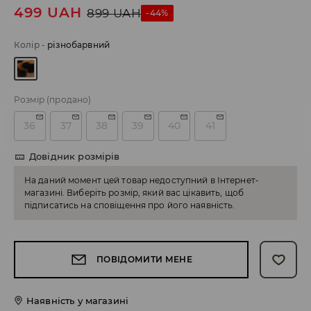
499
UAH
899
UAH
-44%
Колір
-
різнобарвний
Розмір
(продано)
36
37
38
39
40
41
Довідник розмірів
На даний момент цей товар недоступний в Інтернет-
магазині. Виберіть розмір, який вас цікавить, щоб
підписатись на сповіщення про його наявність.
ПОВІДОМИТИ МЕНЕ
Наявність у магазині