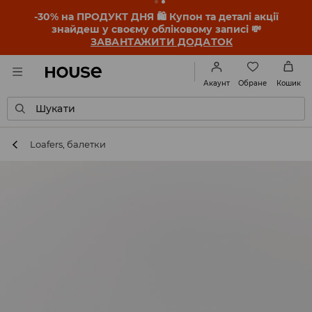
-30% на ПРОДУКТ ДНЯ 🛍️ Купон та деталі акції
знайдеш у своєму обліковому записі 💸
ЗАВАНТАЖИТИ ДОДАТОК
Обране
Акаунт
Кошик
Шукати
Loafers, балетки