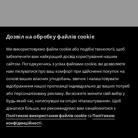
Дозвіл на обробку файлів cookie
Ми використовуємо файли cookie або подібні технології, щоб
забезпечити вам найкращий досвід користування нашим
сайтом. Погоджуючись з усіма файлами cookie, ви дозволяєте
нам піклуватися про ваш комфорт при здійсненні покупок на
основі ваших власних уподобань, звичок і налаштовувати
відображення нашої пропозиції індивідуально до ваших потреб
або персоналізовану рекламу. Ви можете змінити свій вибір у
будь-який час, натиснувши на опцію «Налаштування». Щоб
дізнатися більше, ми рекомендуємо вам ознайомитися з
Політикою використання файлів cookie
та
Політикою
конфіденційності
.