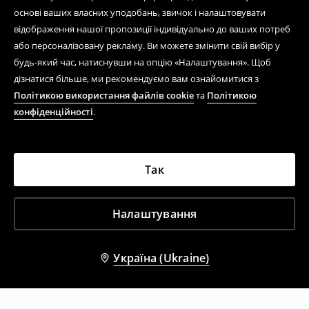
основі ваших власних уподобань, звичок і налаштовувати
відображення нашої пропозиції індивідуально до ваших потреб
або персоналізовану рекламу. Ви можете змінити свій вибір у
будь-який час, натиснувши на опцію «Налаштування». Щоб
дізнатися більше, ми рекомендуємо вам ознайомитися з
Політикою використання файлів cookie
та
Політикою
конфіденційності
.
Так
Налаштування
Україна (Ukraine)