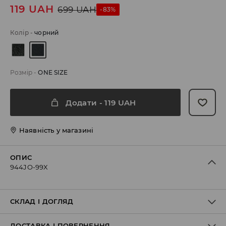
119
UAH
699
UAH
-83%
Колір
-
чорний
Розмір
-
ONE SIZE
Додати
-
119
UAH
Наявність у магазині
ОПИС
944JO-99X
СКЛАД І ДОГЛЯД
ДОСТАВКА І ПОВЕРНЕННЯ