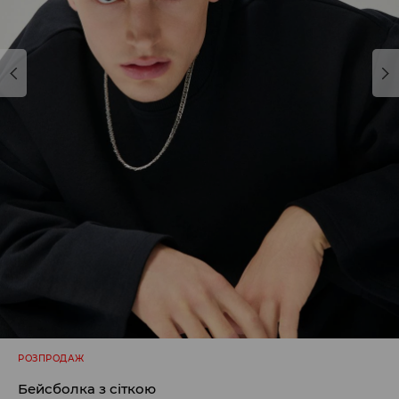
РОЗПРОДАЖ
Бейсболка з сіткою