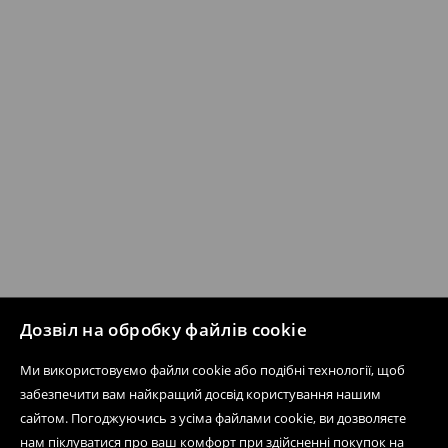
Дозвіл на обробку файлів cookie
Ми використовуємо файли cookie або подібні технології, щоб
забезпечити вам найкращий досвід користування нашим
сайтом. Погоджуючись з усіма файлами cookie, ви дозволяєте
нам піклуватися про ваш комфорт при здійсненні покупок на