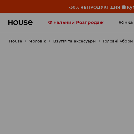
-30% на ПРОДУКТ ДНЯ 🛍️ Куп
Фінальний Розпродаж
Жінка
House
Чоловік
Influencers' Faves
Взуття та аксесуари
Головні убори