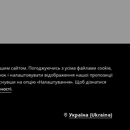
ашим сайтом. Погоджуючись з усіма файлами cookie,
чок і налаштовувати відображення нашої пропозиції
тиснувши на опцію «Налаштування». Щоб дізнатися
ності
.
Україна (Ukraine)