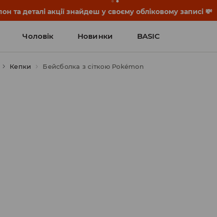
он та деталі акції знайдеш у своєму обліковому записі 💸
Чоловік
Новинки
BASIC
Кепки
Бейсболка з сіткою Pokémon