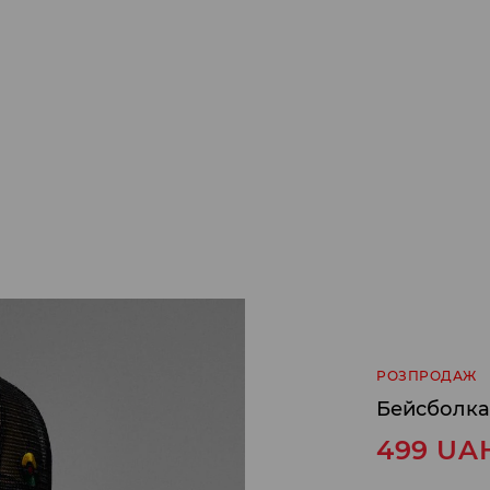
РОЗПРОДАЖ
Бейсболка
499
UA