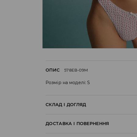
ОПИС
578EB-09M
Розмір на моделі: S
СКЛАД І ДОГЛЯД
100% БАВОВНА
ДОСТАВКА І ПОВЕРНЕННЯ
Правила доставки