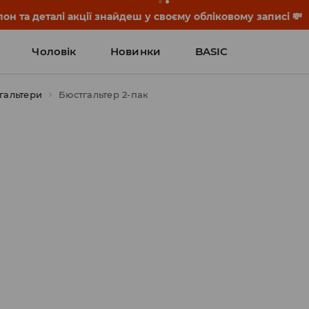
он та деталі акції знайдеш у своєму обліковому записі 💸
Чоловік
Новинки
BASIC
гальтери
Бюстгальтер 2-пак