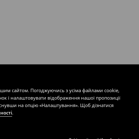
ашим сайтом. Погоджуючись з усіма файлами cookie,
чок і налаштовувати відображення нашої пропозиції
тиснувши на опцію «Налаштування». Щоб дізнатися
ності
.