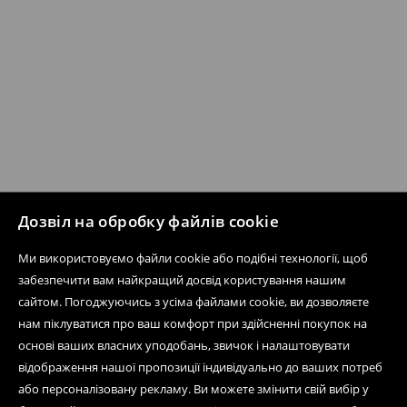
Дозвіл на обробку файлів cookie
Ми використовуємо файли cookie або подібні технології, щоб
забезпечити вам найкращий досвід користування нашим
сайтом. Погоджуючись з усіма файлами cookie, ви дозволяєте
нам піклуватися про ваш комфорт при здійсненні покупок на
основі ваших власних уподобань, звичок і налаштовувати
відображення нашої пропозиції індивідуально до ваших потреб
або персоналізовану рекламу. Ви можете змінити свій вибір у