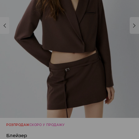
РОЗПРОДАЖ
СКОРО У ПРОДАЖУ
Блейзер