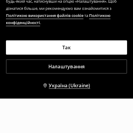
будь-який час, натиснувши на опцію «Налаштування». Щоб
дізнатися більше, ми рекомендуємо вам ознайомитися з
Політикою використання файлів cookie
та
Політикою
конфіденційності
.
Так
Налаштування
Україна (Ukraine)