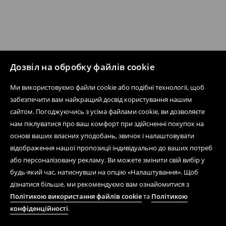
Дозвіл на обробку файлів cookie
Ми використовуємо файли cookie або подібні технології, щоб
забезпечити вам найкращий досвід користування нашим
сайтом. Погоджуючись з усіма файлами cookie, ви дозволяєте
нам піклуватися про ваш комфорт при здійсненні покупок на
основі ваших власних уподобань, звичок і налаштовувати
відображення нашої пропозиції індивідуально до ваших потреб
або персоналізовану рекламу. Ви можете змінити свій вибір у
будь-який час, натиснувши на опцію «Налаштування». Щоб
дізнатися більше, ми рекомендуємо вам ознайомитися з
Політикою використання файлів cookie
та
Політикою
конфіденційності
.