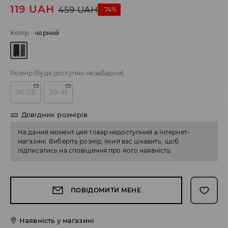
119
UAH
459
UAH
-74%
Колір
-
чорний
Розмір
(буде доступно незабаром)
36-38
39-41
Довідник розмірів
На даний момент цей товар недоступний в Інтернет-
магазині. Виберіть розмір, який вас цікавить, щоб
підписатись на сповіщення про його наявність.
ПОВІДОМИТИ МЕНЕ
Наявність у магазині