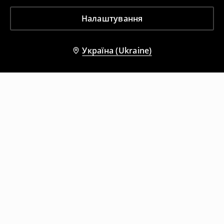
Налаштування
Україна (Ukraine)
Інші клієнти також обрали