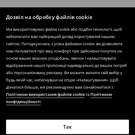
Дозвіл на обробку файлів cookie
Ми використовуємо файли cookie або подібні технології, щоб
забезпечити вам найкращий досвід користування нашим
сайтом. Погоджуючись з усіма файлами cookie, ви дозволяєте
нам піклуватися про ваш комфорт при здійсненні покупок на
основі ваших власних уподобань, звичок і налаштовувати
відображення нашої пропозиції індивідуально до ваших потреб
або персоналізовану рекламу. Ви можете змінити свій вибір у
будь-який час, натиснувши на опцію «Налаштування». Щоб
дізнатися більше, ми рекомендуємо вам ознайомитися з
Політикою використання файлів cookie
та
Політикою
конфіденційності
.
Так