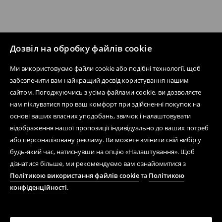
Дозвіл на обробку файлів cookie
Ми використовуємо файли cookie або подібні технології, щоб
забезпечити вам найкращий досвід користування нашим
сайтом. Погоджуючись з усіма файлами cookie, ви дозволяєте
нам піклуватися про ваш комфорт при здійсненні покупок на
основі ваших власних уподобань, звичок і налаштовувати
відображення нашої пропозиції індивідуально до ваших потреб
або персоналізовану рекламу. Ви можете змінити свій вибір у
будь-який час, натиснувши на опцію «Налаштування». Щоб
дізнатися більше, ми рекомендуємо вам ознайомитися з
Політикою використання файлів cookie
та
Політикою
конфіденційності
.