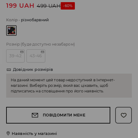
199
UAH
499
UAH
-60%
Колір
-
різнобарвний
Розмір
(буде доступно незабаром)
39-42
43-46
Довідник розмірів
На даний момент цей товар недоступний в Інтернет-
магазині. Виберіть розмір, який вас цікавить, щоб
підписатись на сповіщення про його наявність.
ПОВІДОМИТИ МЕНЕ
Наявність у магазині