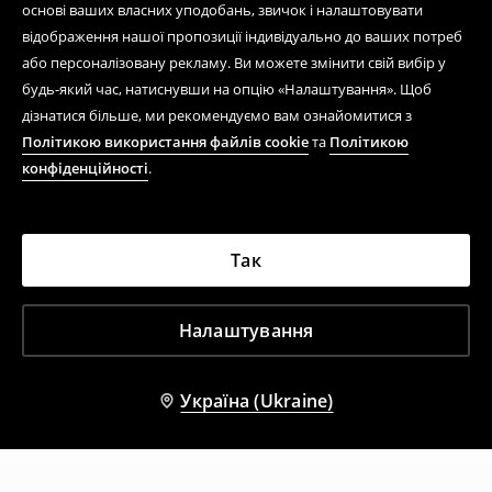
основі ваших власних уподобань, звичок і налаштовувати
відображення нашої пропозиції індивідуально до ваших потреб
або персоналізовану рекламу. Ви можете змінити свій вибір у
будь-який час, натиснувши на опцію «Налаштування». Щоб
дізнатися більше, ми рекомендуємо вам ознайомитися з
Політикою використання файлів cookie
та
Політикою
конфіденційності
.
Так
Налаштування
Україна (Ukraine)