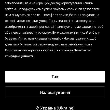
забезпечити вам найкращий досвід користування нашим
сайтом. Погоджуючись з усіма файлами cookie, ви дозволяєте
нам піклуватися про ваш комфорт при здійсненні покупок на
основі ваших власних уподобань, звичок і налаштовувати
відображення нашої пропозиції індивідуально до ваших потреб
або персоналізовану рекламу. Ви можете змінити свій вибір у
будь-який час, натиснувши на опцію «Налаштування». Щоб
дізнатися більше, ми рекомендуємо вам ознайомитися з
Політикою використання файлів cookie
та
Політикою
конфіденційності
.
Так
Налаштування
Україна (Ukraine)