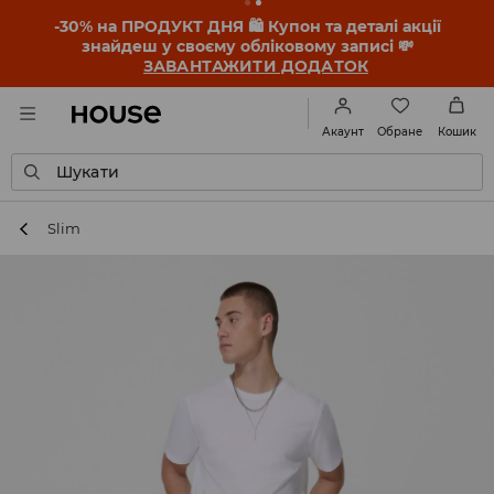
-30% на ПРОДУКТ ДНЯ 🛍️ Купон та деталі акції
знайдеш у своєму обліковому записі 💸
ЗАВАНТАЖИТИ ДОДАТОК
Обране
Акаунт
Кошик
Шукати
Slim