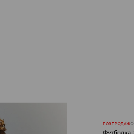
РОЗПРОДАЖ
О
Футболка 