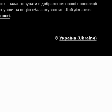
чок і налаштовувати відображення нашої пропозиції
тиснувши на опцію «Налаштування». Щоб дізнатися
ності
.
Україна (Ukraine)