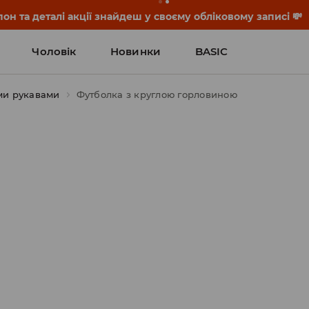
он та деталі акції знайдеш у своєму обліковому записі 💸
Чоловік
Новинки
BASIC
ми рукавами
Футболка з круглою горловиною