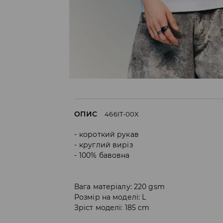
ОПИС
466IT-00X
короткий рукав
круглий виріз
100% бавовна
Вага матеріалу: 220 gsm
Розмір на моделі: L
Зріст моделі: 185 cm