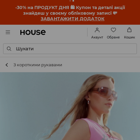
-30% на ПРОДУКТ ДНЯ 🛍️ Купон та деталі акції
знайдеш у своєму обліковому записі 💸
ЗАВАНТАЖИТИ ДОДАТОК
Обране
Акаунт
Кошик
Шукати
З короткими рукавами