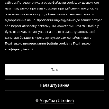
сайтом. Погоджуючись з усіма файлами cookie, ви дозволяєте
нам піклуватися про ваш комфорт при здійсненні покупок на
основі ваших власних уподобань, звичок і налаштовувати
відображення нашої пропозиції індивідуально до ваших потреб
або персоналізовану рекламу. Ви можете змінити свій вибір у
будь-який час, натиснувши на опцію «Налаштування». Щоб
дізнатися більше, ми рекомендуємо вам ознайомитися з
Політикою використання файлів cookie
та
Політикою
конфіденційності
.
Так
Налаштування
Україна (Ukraine)