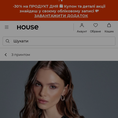
-30% на ПРОДУКТ ДНЯ 🛍️ Купон та деталі акції
знайдеш у своєму обліковому записі 💸
ЗАВАНТАЖИТИ ДОДАТОК
Обране
Акаунт
Кошик
Шукати
З принтом