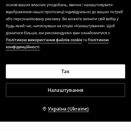
основі ваших власних уподобань, звичок і налаштовувати
відображення нашої пропозиції індивідуально до ваших потреб
або персоналізовану рекламу. Ви можете змінити свій вибір у
будь-який час, натиснувши на опцію «Налаштування». Щоб
дізнатися більше, ми рекомендуємо вам ознайомитися з
Політикою використання файлів cookie
та
Політикою
конфіденційності
.
Так
Налаштування
Україна (Ukraine)