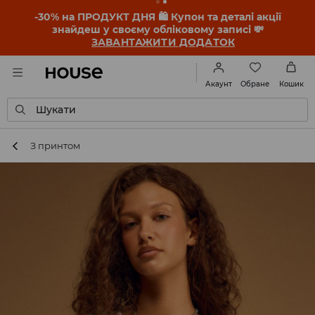
-30% на ПРОДУКТ ДНЯ 🛍️ Купон та деталі акції
знайдеш у своєму обліковому записі 💸
ЗАВАНТАЖИТИ ДОДАТОК
Обране
Акаунт
Кошик
Шукати
З принтом