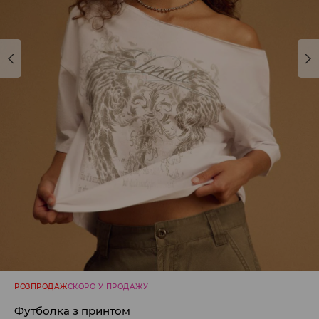
РОЗПРОДАЖ
СКОРО У ПРОДАЖУ
Футболка з принтом