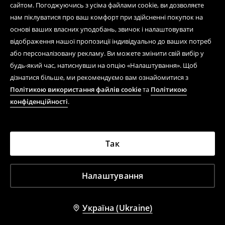
сайтом. Погоджуючись з усіма файлами cookie, ви дозволяєте
нам піклуватися про ваш комфорт при здійсненні покупок на
основі ваших власних уподобань, звичок і налаштовувати
відображення нашої пропозиції індивідуально до ваших потреб
або персоналізовану рекламу. Ви можете змінити свій вибір у
будь-який час, натиснувши на опцію «Налаштування». Щоб
дізнатися більше, ми рекомендуємо вам ознайомитися з
Політикою використання файлів cookie
та
Політикою
конфіденційності
.
Так
Налаштування
Україна (Ukraine)