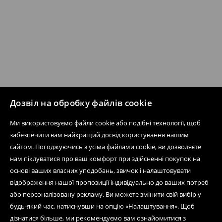
Дозвіл на обробку файлів cookie
Ми використовуємо файли cookie або подібні технології, щоб
забезпечити вам найкращий досвід користування нашим
сайтом. Погоджуючись з усіма файлами cookie, ви дозволяєте
нам піклуватися про ваш комфорт при здійсненні покупок на
основі ваших власних уподобань, звичок і налаштовувати
відображення нашої пропозиції індивідуально до ваших потреб
або персоналізовану рекламу. Ви можете змінити свій вибір у
будь-який час, натиснувши на опцію «Налаштування». Щоб
дізнатися більше, ми рекомендуємо вам ознайомитися з