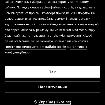
забезпечити вам найкращий досвід користування нашим
сайтом. Погоджуючись з усіма файлами cookie, ви дозволяєте
нам піклуватися про ваш комфорт при здійсненні покупок на
основі ваших власних уподобань, звичок і налаштовувати
відображення нашої пропозиції індивідуально до ваших потреб
або персоналізовану рекламу. Ви можете змінити свій вибір у
будь-який час, натиснувши на опцію «Налаштування». Щоб
дізнатися більше, ми рекомендуємо вам ознайомитися з
Політикою використання файлів cookie
та
Політикою
конфіденційності
.
Так
Налаштування
Україна (Ukraine)