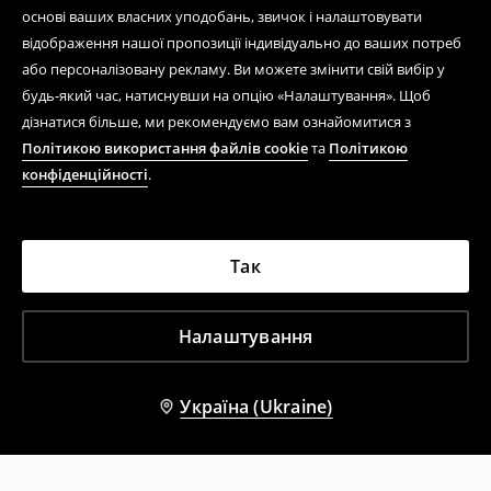
основі ваших власних уподобань, звичок і налаштовувати
відображення нашої пропозиції індивідуально до ваших потреб
або персоналізовану рекламу. Ви можете змінити свій вибір у
будь-який час, натиснувши на опцію «Налаштування». Щоб
дізнатися більше, ми рекомендуємо вам ознайомитися з
Політикою використання файлів cookie
та
Політикою
конфіденційності
.
Так
Налаштування
Україна (Ukraine)