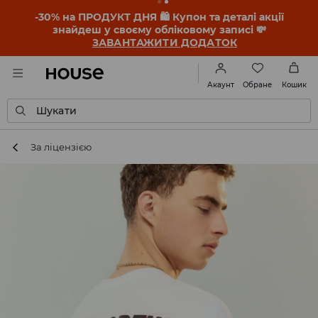
-30% на ПРОДУКТ ДНЯ 🛍️ Купон та деталі акції
знайдеш у своєму обліковому записі 💸
ЗАВАНТАЖИТИ ДОДАТОК
Обране
Акаунт
Кошик
Шукати
За ліцензією