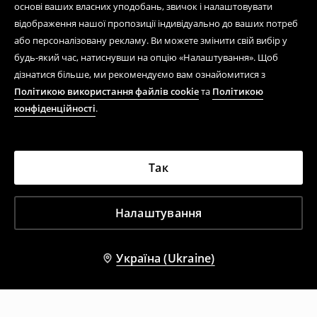
основі ваших власних уподобань, звичок і налаштовувати
відображення нашої пропозиції індивідуально до ваших потреб
або персоналізовану рекламу. Ви можете змінити свій вибір у
будь-який час, натиснувши на опцію «Налаштування». Щоб
дізнатися більше, ми рекомендуємо вам ознайомитися з
Політикою використання файлів cookie
та
Політикою
конфіденційності
.
Так
Налаштування
Україна (Ukraine)