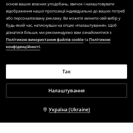
основі ваших власних уподобань, звичок і налаштовувати
відображення нашої пропозиції індивідуально до ваших потреб
або персоналізовану рекламу. Ви можете змінити свій вибір у
будь-який час, натиснувши на опцію «Налаштування». Щоб
дізнатися більше, ми рекомендуємо вам ознайомитися з
Політикою використання файлів cookie
та
Політикою
конфіденційності
.
Так
Налаштування
Україна (Ukraine)