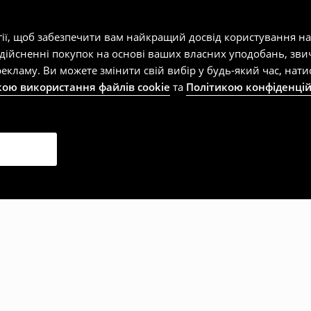
гії, щоб забезпечити вам найкращий досвід користування н
здійсненні покупок на основі ваших власних уподобань, зви
екламу. Ви можете змінити свій вибір у будь-який час, на
кою використання файлів cookie
та
Політикою конфіденцій