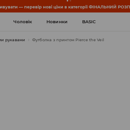
дивувати — перевір нові ціни в категорії ФІНАЛЬНИЙ РОЗ
Чоловік
Новинки
BASIC
ми рукавами
Футболка з принтом Pierce the Veil