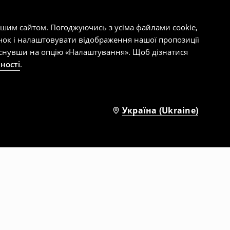
ашим сайтом. Погоджуючись з усіма файлами cookie,
чок і налаштовувати відображення нашої пропозиції
тиснувши на опцію «Налаштування». Щоб дізнатися
ності
.
Україна (Ukraine)