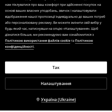
нам піклуватися про ваш комфорт при здійсненні покупок на
основі ваших власних уподобань, звичок і налаштовувати
відображення нашої пропозиції індивідуально до ваших потреб
або персоналізовану рекламу. Ви можете змінити свій вибір у
будь-який час, натиснувши на опцію «Налаштування». Щоб
дізнатися більше, ми рекомендуємо вам ознайомитися з
Політикою використання файлів cookie
та
Політикою
конфіденційності
.
Так
Налаштування
Україна (Ukraine)