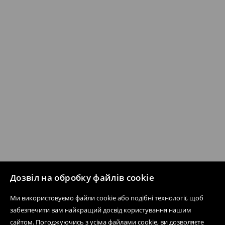
Дозвіл на обробку файлів cookie
Ми використовуємо файли cookie або подібні технології, щоб
забезпечити вам найкращий досвід користування нашим
сайтом. Погоджуючись з усіма файлами cookie, ви дозволяєте