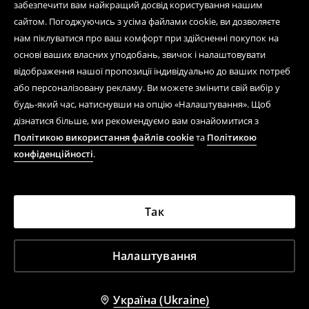
забезпечити вам найкращий досвід користування нашим
сайтом. Погоджуючись з усіма файлами cookie, ви дозволяєте
нам піклуватися про ваш комфорт при здійсненні покупок на
основі ваших власних уподобань, звичок і налаштовувати
відображення нашої пропозиції індивідуально до ваших потреб
або персоналізовану рекламу. Ви можете змінити свій вибір у
будь-який час, натиснувши на опцію «Налаштування». Щоб
дізнатися більше, ми рекомендуємо вам ознайомитися з
Політикою використання файлів cookie
та
Політикою
конфіденційності
.
Так
Налаштування
Україна (Ukraine)