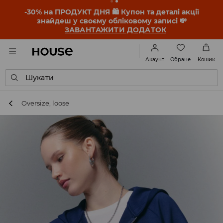
-30% на ПРОДУКТ ДНЯ 🛍️ Купон та деталі акції
знайдеш у своєму обліковому записі 💸
ЗАВАНТАЖИТИ ДОДАТОК
Обране
Акаунт
Кошик
Шукати
Oversize, loose