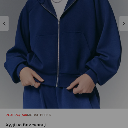
РОЗПРОДАЖ
MODAL BLEND
Худі на блискавці