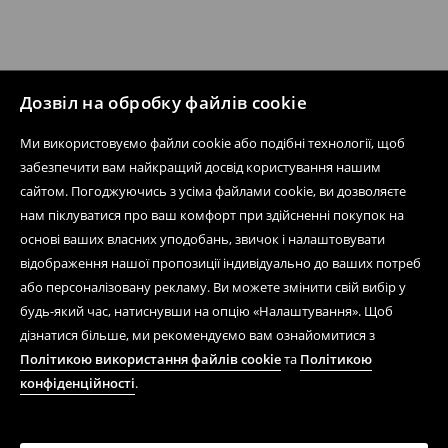
Дозвіл на обробку файлів cookie
Ми використовуємо файли cookie або подібні технології, щоб
забезпечити вам найкращий досвід користування нашим
сайтом. Погоджуючись з усіма файлами cookie, ви дозволяєте
нам піклуватися про ваш комфорт при здійсненні покупок на
основі ваших власних уподобань, звичок і налаштовувати
відображення нашої пропозиції індивідуально до ваших потреб
або персоналізовану рекламу. Ви можете змінити свій вибір у
будь-який час, натиснувши на опцію «Налаштування». Щоб
дізнатися більше, ми рекомендуємо вам ознайомитися з
Політикою використання файлів cookie
та
Політикою
конфіденційності
.