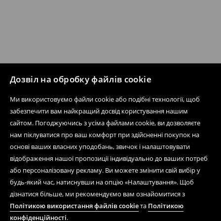
Дозвіл на обробку файлів cookie
Ми використовуємо файли cookie або подібні технології, щоб
забезпечити вам найкращий досвід користування нашим
сайтом. Погоджуючись з усіма файлами cookie, ви дозволяєте
нам піклуватися про ваш комфорт при здійсненні покупок на
основі ваших власних уподобань, звичок і налаштовувати
відображення нашої пропозиції індивідуально до ваших потреб
або персоналізовану рекламу. Ви можете змінити свій вибір у
будь-який час, натиснувши на опцію «Налаштування». Щоб
дізнатися більше, ми рекомендуємо вам ознайомитися з
Політикою використання файлів cookie
та
Політикою
конфіденційності
.