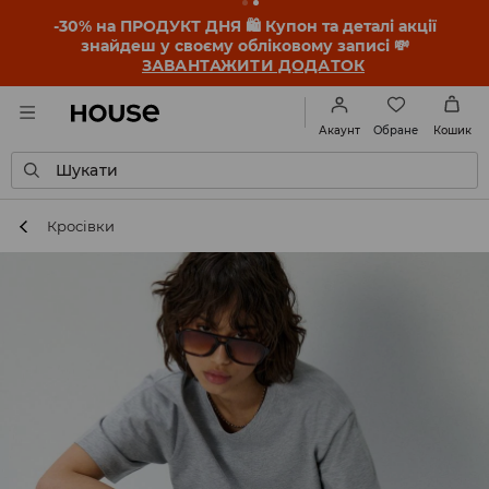
-30% на ПРОДУКТ ДНЯ 🛍️ Купон та деталі акції
знайдеш у своєму обліковому записі 💸
ЗАВАНТАЖИТИ ДОДАТОК
Обране
Акаунт
Кошик
Шукати
Кросівки