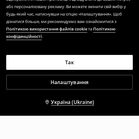
або персоналізовану рекламу. Ви можете змінити свій вибір у
будь-який час, натиснувши на опцію «Налаштування». Щоб
дізнатися більше, ми рекомендуємо вам ознайомитися з
Політикою використання файлів cookie
та
Політикою
конфіденційності
.
Так
Налаштування
Україна (Ukraine)