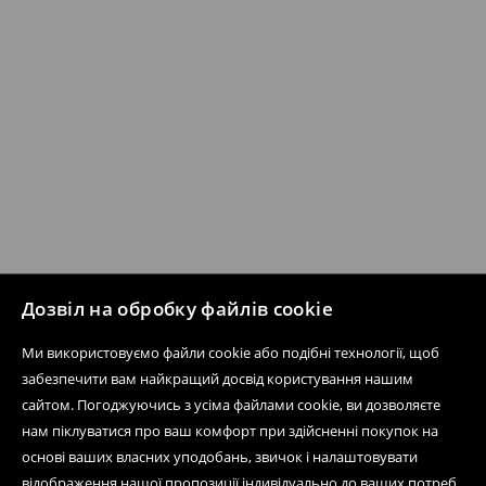
Дозвіл на обробку файлів cookie
Ми використовуємо файли cookie або подібні технології, щоб
забезпечити вам найкращий досвід користування нашим
сайтом. Погоджуючись з усіма файлами cookie, ви дозволяєте
нам піклуватися про ваш комфорт при здійсненні покупок на
основі ваших власних уподобань, звичок і налаштовувати
відображення нашої пропозиції індивідуально до ваших потреб