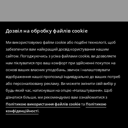
Дозвіл на обробку файлів cookie
Ми використовуємо файли cookie або подібні технології, щоб
забезпечити вам найкращий досвід користування нашим
сайтом. Погоджуючись з усіма файлами cookie, ви дозволяєте
нам піклуватися про ваш комфорт при здійсненні покупок на
основі ваших власних уподобань, звичок і налаштовувати
відображення нашої пропозиції індивідуально до ваших потреб
або персоналізовану рекламу. Ви можете змінити свій вибір у
будь-який час, натиснувши на опцію «Налаштування». Щоб
дізнатися більше, ми рекомендуємо вам ознайомитися з
Політикою використання файлів cookie
та
Політикою
конфіденційності
.