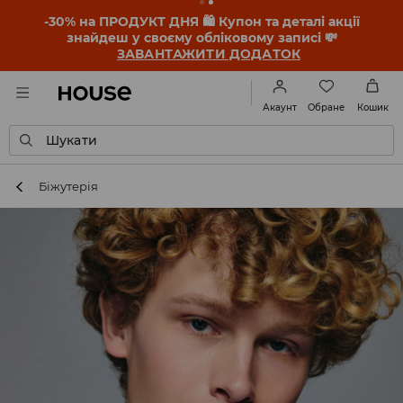
-30% на ПРОДУКТ ДНЯ 🛍️ Купон та деталі акції
знайдеш у своєму обліковому записі 💸
ЗАВАНТАЖИТИ ДОДАТОК
Обране
Акаунт
Кошик
Шукати
Біжутерія