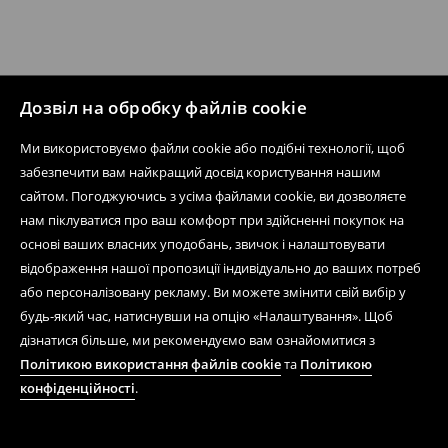
Дозвіл на обробку файлів cookie
Ми використовуємо файли cookie або подібні технології, щоб
забезпечити вам найкращий досвід користування нашим
сайтом. Погоджуючись з усіма файлами cookie, ви дозволяєте
нам піклуватися про ваш комфорт при здійсненні покупок на
основі ваших власних уподобань, звичок і налаштовувати
відображення нашої пропозиції індивідуально до ваших потреб
або персоналізовану рекламу. Ви можете змінити свій вибір у
будь-який час, натиснувши на опцію «Налаштування». Щоб
дізнатися більше, ми рекомендуємо вам ознайомитися з
Політикою використання файлів cookie
та
Політикою
конфіденційності
.