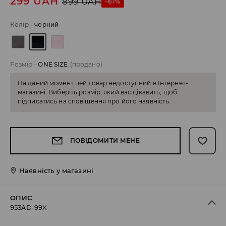
299
UAH
899
UAH
-67%
Колір
-
чорний
Розмір
-
ONE SIZE
(продано)
На даний момент цей товар недоступний в Інтернет-
магазині. Виберіть розмір, який вас цікавить, щоб
підписатись на сповіщення про його наявність.
ПОВІДОМИТИ МЕНЕ
Наявність у магазині
ОПИС
953AD-99X