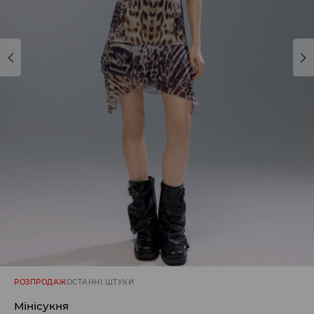
РОЗПРОДАЖ
ОСТАННІ ШТУКИ
Мінісукня