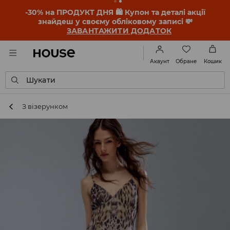
-30% на ПРОДУКТ ДНЯ 🛍️ Купон та деталі акції
знайдеш у своєму обліковому записі 💸
ЗАВАНТАЖИТИ ДОДАТОК
Обране
Акаунт
Кошик
Шукати
З візерунком