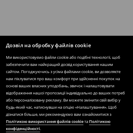
Дозвіл на обробку файлів cookie
Ми використовуємо файли cookie або подібні технології, щоб
забезпечити вам найкращий досвід користування нашим
сайтом. Погоджуючись з усіма файлами cookie, ви дозволяєте
нам піклуватися про ваш комфорт при здійсненні покупок на
основі ваших власних уподобань, звичок і налаштовувати
відображення нашої пропозиції індивідуально до ваших потреб
або персоналізовану рекламу. Ви можете змінити свій вибір у
будь-який час, натиснувши на опцію «Налаштування». Щоб
дізнатися більше, ми рекомендуємо вам ознайомитися з
Політикою використання файлів cookie
та
Політикою
конфіденційності
.