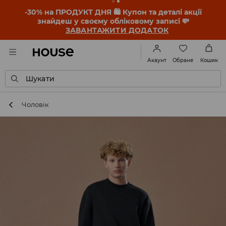
-30% на ПРОДУКТ ДНЯ 🛍️ Купон та деталі акції
знайдеш у своєму обліковому записі 💸
ЗАВАНТАЖИТИ ДОДАТОК
Обране
Акаунт
Кошик
Шукати
Чоловік