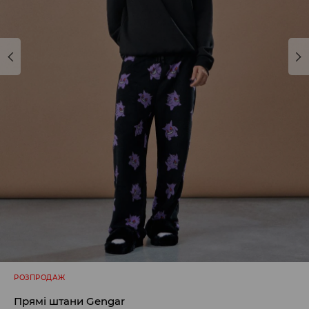
РОЗПРОДАЖ
Прямі штани Gengar