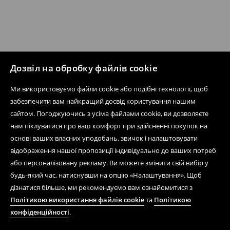
Дозвіл на обробку файлів cookie
Ми використовуємо файли cookie або подібні технології, щоб
забезпечити вам найкращий досвід користування нашим
сайтом. Погоджуючись з усіма файлами cookie, ви дозволяєте
нам піклуватися про ваш комфорт при здійсненні покупок на
основі ваших власних уподобань, звичок і налаштовувати
відображення нашої пропозиції індивідуально до ваших потреб
або персоналізовану рекламу. Ви можете змінити свій вибір у
будь-який час, натиснувши на опцію «Налаштування». Щоб
дізнатися більше, ми рекомендуємо вам ознайомитися з
Політикою використання файлів cookie
та
Політикою
конфіденційності
.