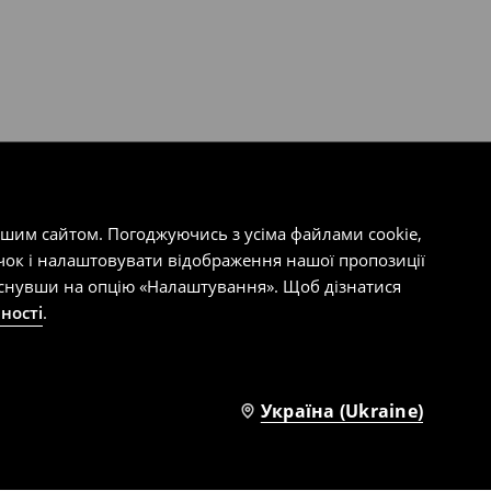
ашим сайтом. Погоджуючись з усіма файлами cookie,
чок і налаштовувати відображення нашої пропозиції
тиснувши на опцію «Налаштування». Щоб дізнатися
ності
.
Україна (Ukraine)