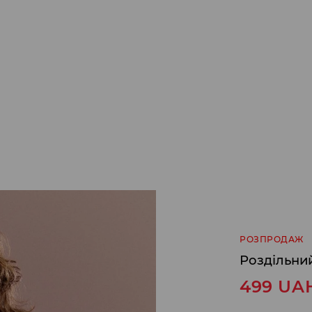
РОЗПРОДАЖ
Роздільни
499
UA