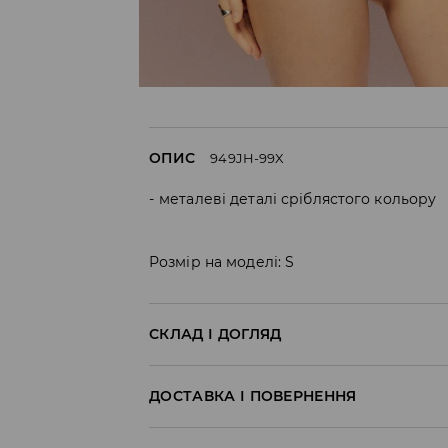
ОПИС
949JH-99X
металеві деталі сріблястого кольору
Розмір на моделі: S
СКЛАД І ДОГЛЯД
85% ПОЛІЕСТЕР, 15% ЕЛАСТАН
ДОСТАВКА І ПОВЕРНЕННЯ
Правила доставки