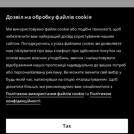
Дозвіл на обробку файлів cookie
Ми використовуємо файли cookie або подібні технології, щоб
забезпечити вам найкращий досвід користування нашим
сайтом. Погоджуючись з усіма файлами cookie, ви дозволяєте
нам піклуватися про ваш комфорт при здійсненні покупок на
основі ваших власних уподобань, звичок і налаштовувати
відображення нашої пропозиції індивідуально до ваших потреб
або персоналізовану рекламу. Ви можете змінити свій вибір у
будь-який час, натиснувши на опцію «Налаштування». Щоб
дізнатися більше, ми рекомендуємо вам ознайомитися з
Політикою використання файлів cookie
та
Політикою
конфіденційності
.
Так