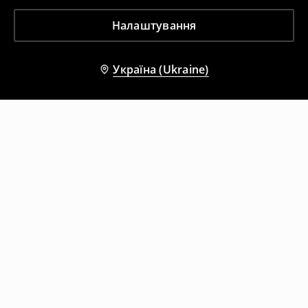
Налаштування
Україна (Ukraine)
Інші клієнти також обрали