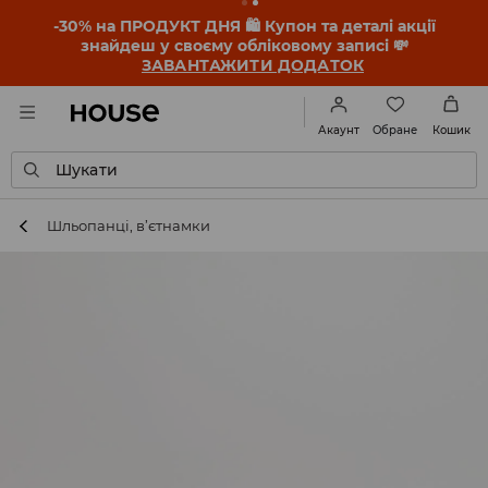
-30% на ПРОДУКТ ДНЯ 🛍️ Купон та деталі акції
знайдеш у своєму обліковому записі 💸
ЗАВАНТАЖИТИ ДОДАТОК
Обране
Акаунт
Кошик
Шукати
Шльопанці, в’єтнамки