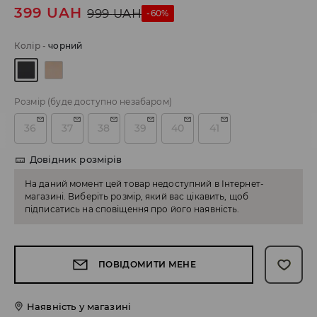
399
UAH
999
UAH
-60%
Колір
-
чорний
Розмір
(буде доступно незабаром)
36
37
38
39
40
41
Довідник розмірів
На даний момент цей товар недоступний в Інтернет-
магазині. Виберіть розмір, який вас цікавить, щоб
підписатись на сповіщення про його наявність.
ПОВІДОМИТИ МЕНЕ
Наявність у магазині