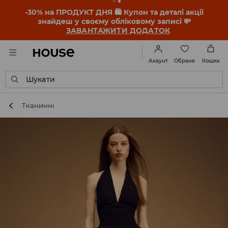
-30% на ПРОДУКТ ДНЯ 🛍️ Купон та деталі акції
знайдеш у своєму обліковому записі 💸
ЗАВАНТАЖИТИ ДОДАТОК
Обране
Акаунт
Кошик
Шукати
Тканинні