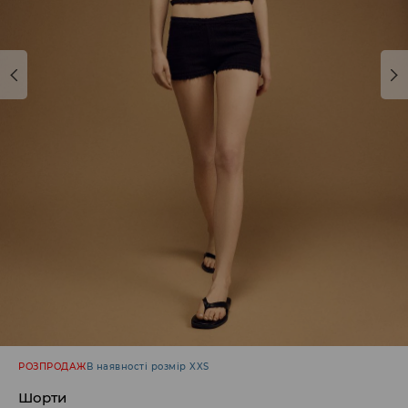
РОЗПРОДАЖ
В наявності розмір XXS
Шорти