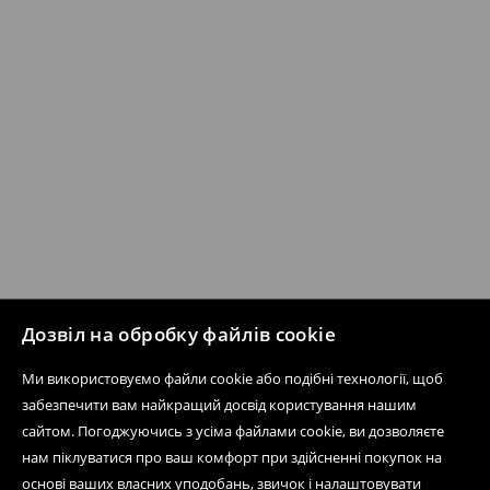
Дозвіл на обробку файлів cookie
Ми використовуємо файли cookie або подібні технології, щоб
забезпечити вам найкращий досвід користування нашим
сайтом. Погоджуючись з усіма файлами cookie, ви дозволяєте
нам піклуватися про ваш комфорт при здійсненні покупок на
основі ваших власних уподобань, звичок і налаштовувати