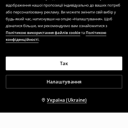
відображення нашої пропозиції індивідуально до ваших потреб
або персоналізовану рекламу. Ви можете змінити свій вибір у
будь-який час, натиснувши на опцію «Налаштування». Щоб
дізнатися більше, ми рекомендуємо вам ознайомитися з
Політикою використання файлів cookie
та
Політикою
конфіденційності
.
Так
Налаштування
Україна (Ukraine)