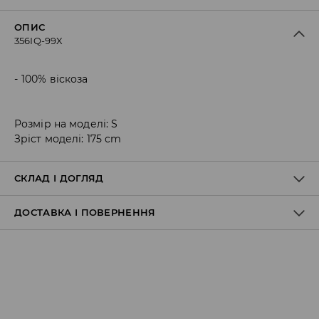
ОПИС
356IQ-99X
100% віскоза
Розмір на моделі: S
Зріст моделі: 175 cm
СКЛАД І ДОГЛЯД
ДОСТАВКА І ПОВЕРНЕННЯ
Правила доставки