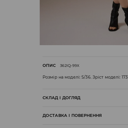
ОПИС
362IQ-99X
Розмір на моделі: S/36. Зріст моделі: 17
СКЛАД І ДОГЛЯД
95% БАВОВНА, 5% ЕЛАСТАН
ДОСТАВКА І ПОВЕРНЕННЯ
Правила доставки