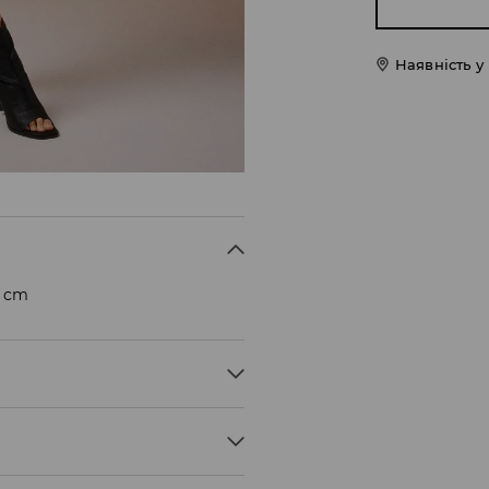
Наявність у
3 cm