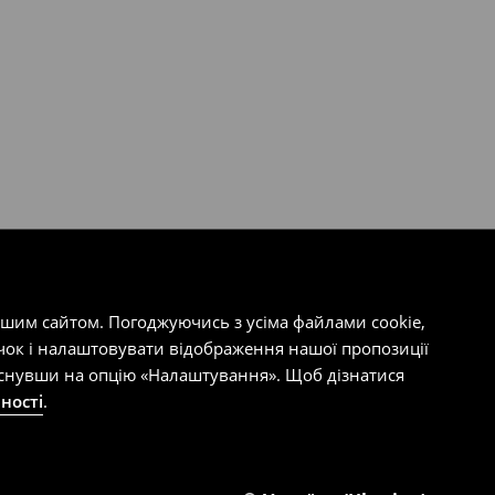
ашим сайтом. Погоджуючись з усіма файлами cookie,
чок і налаштовувати відображення нашої пропозиції
тиснувши на опцію «Налаштування». Щоб дізнатися
ності
.