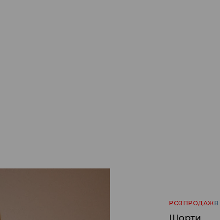
РОЗПРОДАЖ
В
Шорти