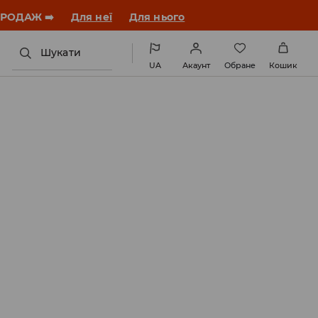
ЗАВАНТАЖИТИ ДОДАТОК
Шукати
UA
Акаунт
Обране
Кошик