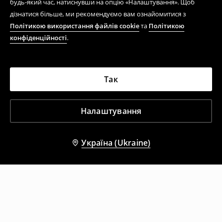
будь-який час, натиснувши на опцію «Налаштування». Щоб
дізнатися більше, ми рекомендуємо вам ознайомитися з
Політикою використання файлів cookie
та
Політикою
конфіденційності
.
Так
Налаштування
Україна (Ukraine)