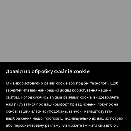
Дозвіл на обробку файлів cookie
Ми використовуємо файли cookie або подібні технології, щоб
забезпечити вам найкращий досвід користування нашим
сайтом. Погоджуючись з усіма файлами cookie, ви дозволяєте
нам піклуватися про ваш комфорт при здійсненні покупок на
основі ваших власних уподобань, звичок і налаштовувати
відображення нашої пропозиції індивідуально до ваших потреб
або персоналізовану рекламу. Ви можете змінити свій вибір у