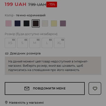
199
UAH
799
UAH
-75%
Колір
-
темно-коричневий
Розмір
(буде доступно незабаром)
XS
S
M
L
XL
Довідник розмірів
На даний момент цей товар недоступний в Інтернет-
магазині. Виберіть розмір, який вас цікавить, щоб
підписатись на сповіщення про його наявність.
ПОВІДОМИТИ МЕНЕ
Наявність у магазині