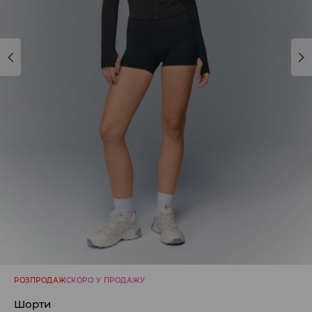
РОЗПРОДАЖ
СКОРО У ПРОДАЖУ
Шорти