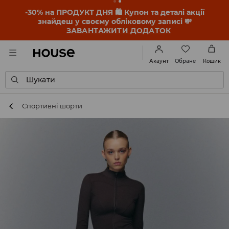
-30% на ПРОДУКТ ДНЯ 🛍️ Купон та деталі акції
знайдеш у своєму обліковому записі 💸
ЗАВАНТАЖИТИ ДОДАТОК
Обране
Акаунт
Кошик
Шукати
Спортивні шорти