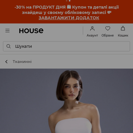
-30% на ПРОДУКТ ДНЯ 🛍️ Купон та деталі акції
знайдеш у своєму обліковому записі 💸
ЗАВАНТАЖИТИ ДОДАТОК
Обране
Акаунт
Кошик
Шукати
Тканинні