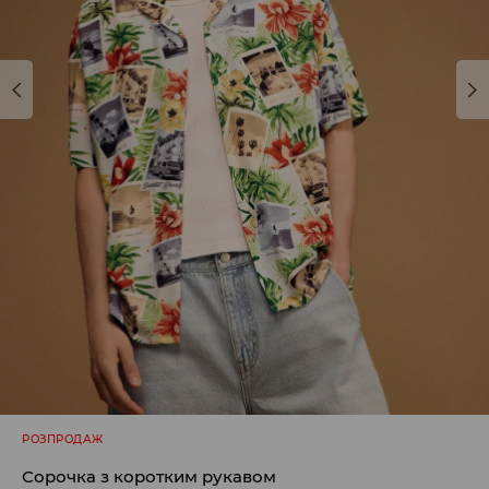
РОЗПРОДАЖ
Сорочка з коротким рукавом