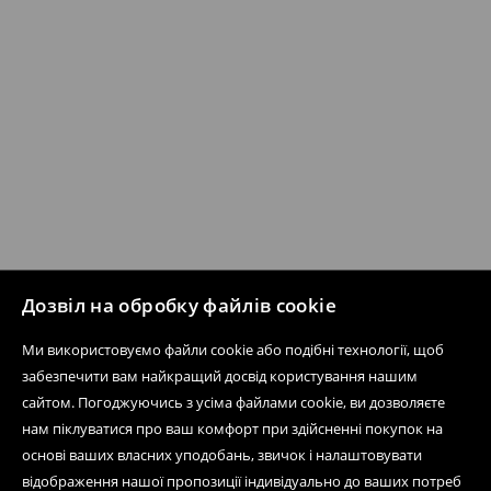
Дозвіл на обробку файлів cookie
Ми використовуємо файли cookie або подібні технології, щоб
забезпечити вам найкращий досвід користування нашим
сайтом. Погоджуючись з усіма файлами cookie, ви дозволяєте
нам піклуватися про ваш комфорт при здійсненні покупок на
основі ваших власних уподобань, звичок і налаштовувати
відображення нашої пропозиції індивідуально до ваших потреб