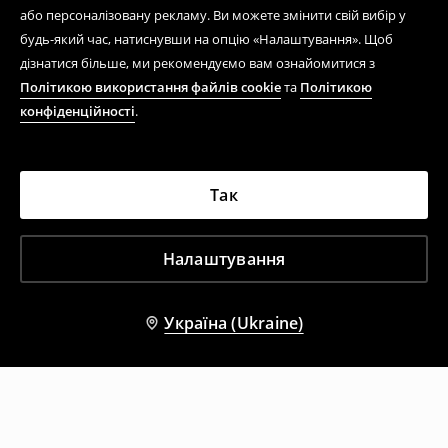
або персоналізовану рекламу. Ви можете змінити свій вибір у
будь-який час, натиснувши на опцію «Налаштування». Щоб
дізнатися більше, ми рекомендуємо вам ознайомитися з
Політикою використання файлів cookie
та
Політикою
конфіденційності
.
Так
Налаштування
Україна (Ukraine)