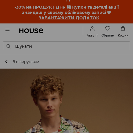
-30% на ПРОДУКТ ДНЯ 🛍️ Купон та деталі акції
знайдеш у своєму обліковому записі 💸
ЗАВАНТАЖИТИ ДОДАТОК
Обране
Акаунт
Кошик
Шукати
З візерунком