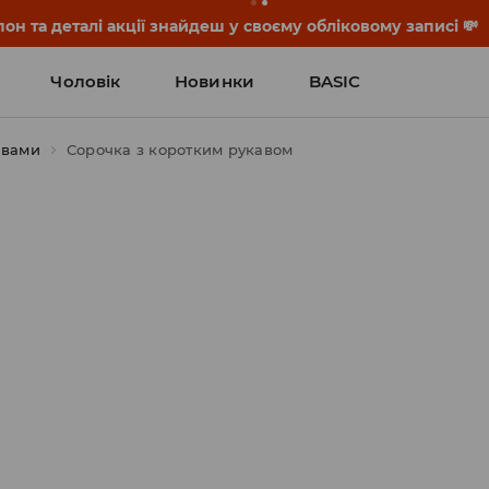
он та деталі акції знайдеш у своєму обліковому записі 💸
Чоловік
Новинки
BASIC
авами
Сорочка з коротким рукавом