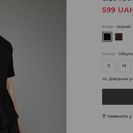
599
UA
Колір
-
чорний
Розмір
-
Оберіт
S
M
Довідник р
Наявність у