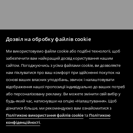
Дозвіл на обробку файлів cookie
Ми використовуємо файли cookie або подібні технології, щоб
забезпечити вам найкращий досвід користування нашим
сайтом. Погоджуючись з усіма файлами cookie, ви дозволяєте
нам піклуватися про ваш комфорт при здійсненні покупок на
основі ваших власних уподобань, звичок і налаштовувати
відображення нашої пропозиції індивідуально до ваших потреб
або персоналізовану рекламу. Ви можете змінити свій вибір у
будь-який час, натиснувши на опцію «Налаштування». Щоб
дізнатися більше, ми рекомендуємо вам ознайомитися з
Політикою використання файлів cookie
та
Політикою
конфіденційності
.