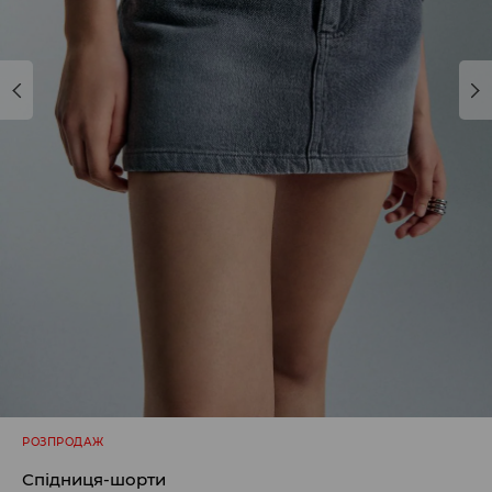
РОЗПРОДАЖ
Спідниця-шорти