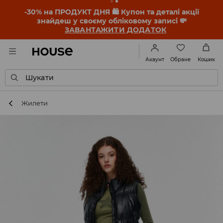
-30% на ПРОДУКТ ДНЯ 🛍️ Купон та деталі акції
знайдеш у своєму обліковому записі 💸
ЗАВАНТАЖИТИ ДОДАТОК
Обране
Акаунт
Кошик
Шукати
Жилети