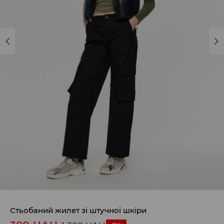
Стьобаний жилет зі штучної шкіри