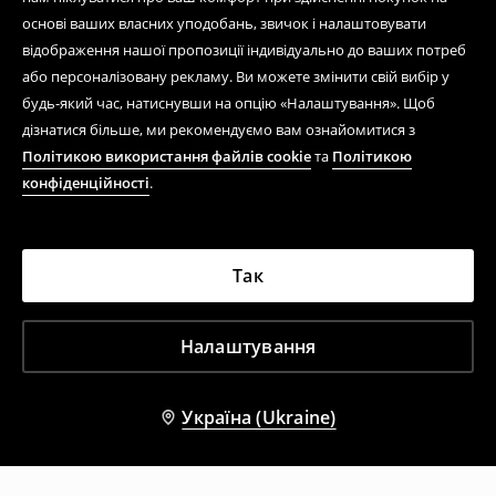
основі ваших власних уподобань, звичок і налаштовувати
відображення нашої пропозиції індивідуально до ваших потреб
або персоналізовану рекламу. Ви можете змінити свій вибір у
будь-який час, натиснувши на опцію «Налаштування». Щоб
дізнатися більше, ми рекомендуємо вам ознайомитися з
Політикою використання файлів cookie
та
Політикою
конфіденційності
.
Так
Налаштування
Україна (Ukraine)