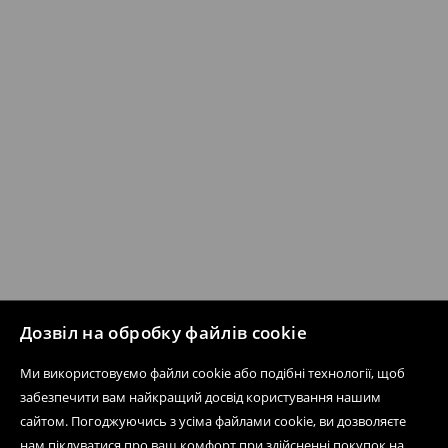
Дозвіл на обробку файлів cookie
Ми використовуємо файли cookie або подібні технології, щоб
забезпечити вам найкращий досвід користування нашим
сайтом. Погоджуючись з усіма файлами cookie, ви дозволяєте
нам піклуватися про ваш комфорт при здійсненні покупок на