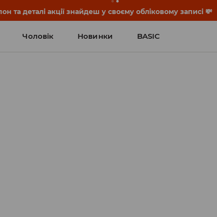
он та деталі акції знайдеш у своєму обліковому записі 💸
Чоловік
Новинки
BASIC