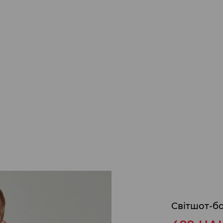
Світшот-б