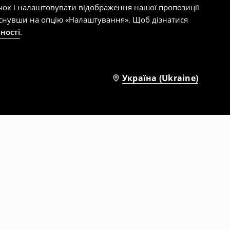
чок і налаштовувати відображення нашої пропозиції
тиснувши на опцію «Налаштування». Щоб дізнатися
ності
.
Україна (Ukraine)