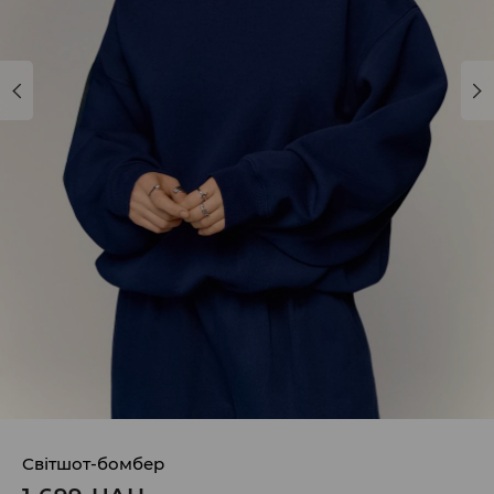
Світшот-бомбер