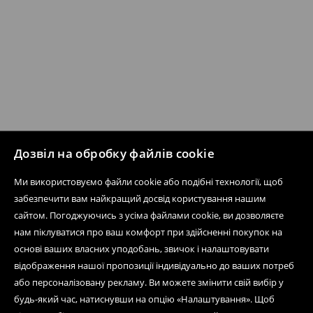
Дозвіл на обробку файлів cookie
Ми використовуємо файли cookie або подібні технології, щоб
забезпечити вам найкращий досвід користування нашим
сайтом. Погоджуючись з усіма файлами cookie, ви дозволяєте
нам піклуватися про ваш комфорт при здійсненні покупок на
основі ваших власних уподобань, звичок і налаштовувати
відображення нашої пропозиції індивідуально до ваших потреб
або персоналізовану рекламу. Ви можете змінити свій вибір у
будь-який час, натиснувши на опцію «Налаштування». Щоб